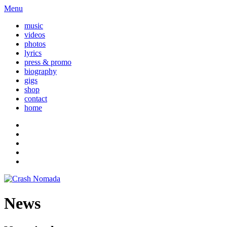
Menu
music
videos
photos
lyrics
press & promo
biography
gigs
shop
contact
home
News