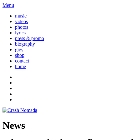
Menu
music
videos
photos
lyrics
press & promo
biography
gigs
shop
contact
home
News