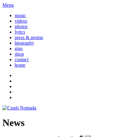
Menu
music
videos
photos
lyrics
press & promo
biography
gigs
shop
contact
home
News