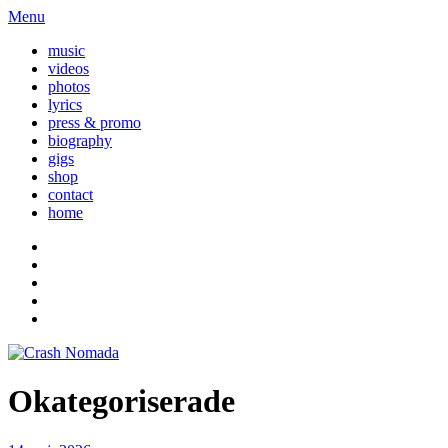
Menu
music
videos
photos
lyrics
press & promo
biography
gigs
shop
contact
home
Okategoriserade