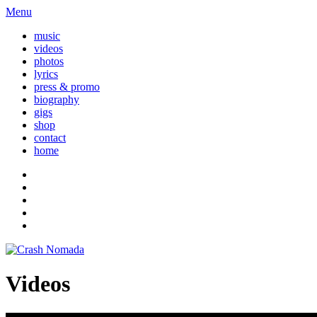
Menu
music
videos
photos
lyrics
press & promo
biography
gigs
shop
contact
home
Videos