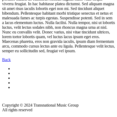
viverra feugiat. In hac habitasse platea dictumst. Sed aliquam magna
sit amet risus iaculis lobortis eget non mi. Sed tincidunt aliquet
bibendum. Pellentesque habitant morbi tristique senectus et netus et
malesuada fames ac turpis egestas. Suspendisse potenti. Sed in sem
a lacus elementum luctus. Nulla facilisi. Nulla tempor, nisi ut lobortis
luctus, velit lectus sodales nibh, non rhoncus magna urna at nisl.
Nunc eu convallis velit. Donec varius, nisi vitae tincidunt ultrices,
lorem tortor lobortis quam, vel luctus lacus ipsum eget eros.
Maecenas pharetra, eros non gravida iaculis, ipsum diam fermentum
arcu, commodo cursus lectus ante eu ligula. Pellentesque velit lectus,
semper eu sollicitudin sed, feugiat vel ipsum.
Back
Copyright © 2024 Transnational Music Group
All rights reserved