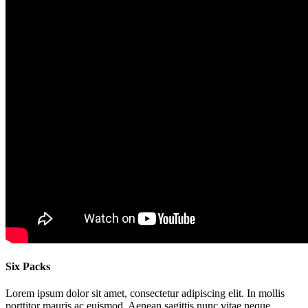
Six Packs
Lorem ipsum dolor sit amet, consectetur adipiscing elit. In mollis
porttitor mauris ac euismod. Aenean sagittis nunc vitae neque